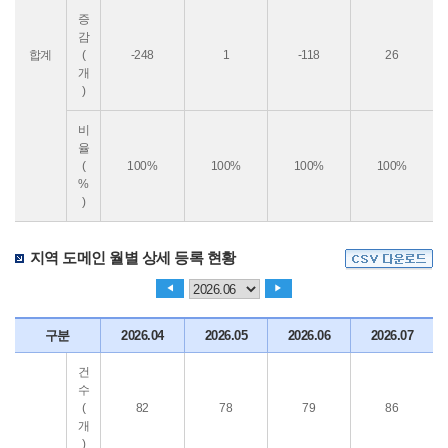
증
감
합계
(
-248
1
-118
26
개
)
비
율
(
100%
100%
100%
100%
%
)
지역 도메인 월별 상세 등록 현황
◀
▶
구분
2026.04
2026.05
2026.06
2026.07
건
수
(
82
78
79
86
개
)