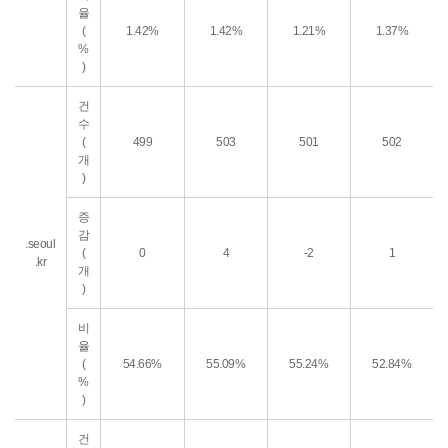
율
(
1.42%
1.42%
1.21%
1.37%
%
)
건
수
(
499
503
501
502
개
)
증
감
.seoul
(
0
4
-2
1
.kr
개
)
비
율
(
54.66%
55.09%
55.24%
52.84%
%
)
건