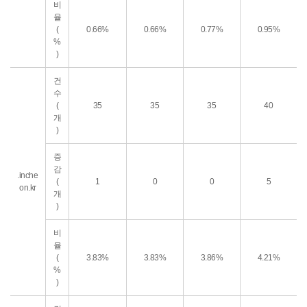
비
율
(
0.66%
0.66%
0.77%
0.95%
%
)
건
수
(
35
35
35
40
개
)
증
감
.inche
(
1
0
0
5
on.kr
개
)
비
율
(
3.83%
3.83%
3.86%
4.21%
%
)