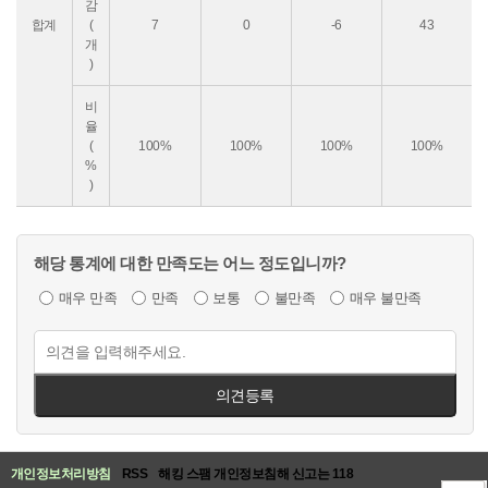
감
합계
(
7
0
-6
43
개
)
비
율
(
100%
100%
100%
100%
%
)
해당 통계에 대한 만족도는 어느 정도입니까?
매우 만족
만족
보통
불만족
매우 불만족
의견등록
개인정보처리방침
RSS
해킹 스팸 개인정보침해 신고는 118