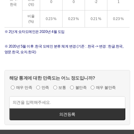
0
0
-2
1
한국
(개)
비율
0.23 %
0.23 %
0.21 %
0.23 %
(%)
※ 2단계 숫자도메인은 2020년 4월 도입
※ 2020년 5월 이후 .한국 도메인 분류 체계 변경 (기존 : .한국 -> 변경 : 한글.한국,
영문.한국, 숫자.한국)
해당 통계에 대한 만족도는 어느 정도입니까?
매우 만족
만족
보통
불만족
매우 불만족
의견등록