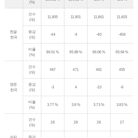
(%)
건수
11,905
11,901
11,861
11,403
(개)
한글.
증감
-44
-4
-40
-458
한국
(개)
비율
96.01 %
95.98 %
96.06 %
95.94 %
(%)
건수
467
471
461
455
(개)
영문.
증감
-3
4
-10
-6
한국
(개)
비율
3.77 %
3.8 %
3.73 %
3.83 %
(%)
건수
28
28
26
27
(개)
숫자.
증감