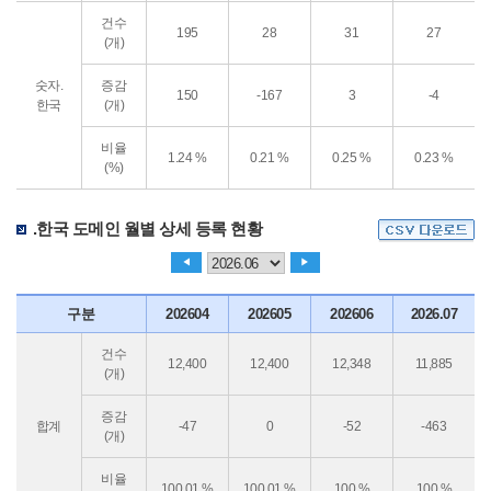
건수
195
28
31
27
(개)
숫자.
증감
150
-167
3
-4
한국
(개)
비율
1.24 %
0.21 %
0.25 %
0.23 %
(%)
.한국 도메인 월별 상세 등록 현황
◀
▶
구분
202604
202605
202606
2026.07
건수
12,400
12,400
12,348
11,885
(개)
증감
합계
-47
0
-52
-463
(개)
비율
100.01 %
100.01 %
100 %
100 %